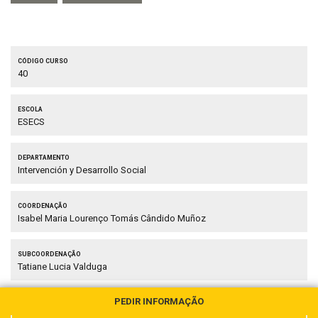
Código curso
40
Escola
ESECS
Departamento
Intervención y Desarrollo Social
Coordenação
Isabel Maria Lourenço Tomás Cândido Muñoz
Subcoordenação
Tatiane Lucia Valduga
PEDIR INFORMAÇÃO