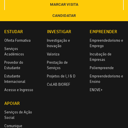
MARCAR VISITA
CANDIDATAR
ESTUDAR
INVESTIGAR
EMPREENDER
Oferta Formativa
Investigação e
Empreendedorismo e
Inovação
Emprego
Serviços
Académicos
Valoriza
Incubação de
Empresas
Provedor do
Prestação de
Estudante
Serviços
Poliempreende
Estudante
Projetos de I, I & D
Empreendedorismo e
Internacional
Ensino
CoLAB BIOREF
Acesso e Ingresso
ENOVE+
APOIAR
Serviços de Ação
Social
Comunique