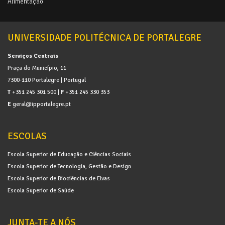
Alimentação
UNIVERSIDADE POLITÉCNICA DE PORTALEGRE
Serviços Centrais
Praça do Município, 11
7300-110 Portalegre | Portugal
T
+351 245 301 500 |
F
+351 245 330 353
E
geral@ipportalegre.pt
ESCOLAS
Escola Superior de Educação e Ciências Sociais
Escola Superior de Tecnologia, Gestão e Design
Escola Superior de Biociências de Elvas
Escola Superior de Saúde
JUNTA-TE A NÓS