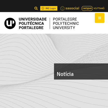
PAE Login
Notícia