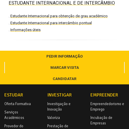
ESTUDANTE INTERNACIONAL E DE INTERCÂMBIO
.
Estudante Internacional para obtenção de grau académico
.
Estudante Internacional para intercâmbio pontual
.
Informações úteis
PEDIR INFORMAÇÃO
MARCAR VISITA
CANDIDATAR
ESTUDAR
INVESTIGAR
EMPREENDER
Oferta Formativa
Investigação e
Empreendedorismo e
Inovação
Emprego
Serviços
Académicos
Valoriza
Incubação de
Empresas
Provedor do
Prestação de