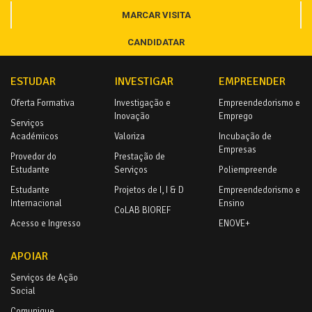
MARCAR VISITA
CANDIDATAR
ESTUDAR
INVESTIGAR
EMPREENDER
Oferta Formativa
Investigação e
Empreendedorismo e
Inovação
Emprego
Serviços
Académicos
Valoriza
Incubação de
Empresas
Provedor do
Prestação de
Estudante
Serviços
Poliempreende
Estudante
Projetos de I, I & D
Empreendedorismo e
Internacional
Ensino
CoLAB BIOREF
Acesso e Ingresso
ENOVE+
APOIAR
Serviços de Ação
Social
Comunique