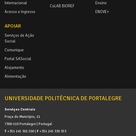
Internacional
Ensino
CoLAB BIOREF
Acesso e Ingresso
ENOVE+
APOIAR
Serviços de Ação
Social
Comunique
Portal SASocial
Alojamento
Alimentação
UNIVERSIDADE POLITÉCNICA DE PORTALEGRE
Serviços Centrais
Praça do Município, 11
7300-110 Portalegre | Portugal
T
+351 245 301 500 |
F
+351 245 330 353