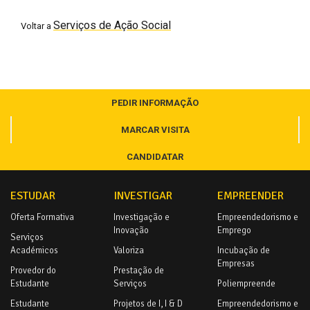
Serviços de Ação Social
Voltar a
PEDIR INFORMAÇÃO
MARCAR VISITA
CANDIDATAR
ESTUDAR
INVESTIGAR
EMPREENDER
Oferta Formativa
Investigação e
Empreendedorismo e
Inovação
Emprego
Serviços
Académicos
Valoriza
Incubação de
Empresas
Provedor do
Prestação de
Estudante
Serviços
Poliempreende
Estudante
Projetos de I, I & D
Empreendedorismo e