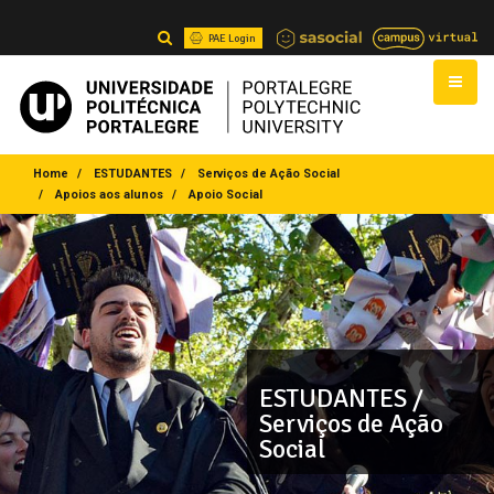
PAE Login
Home
ESTUDANTES
Serviços de Ação Social
Apoios aos alunos
Apoio Social
ESTUDANTES /
Serviços de Ação
Social