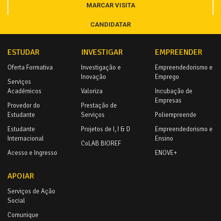
MARCAR VISITA
CANDIDATAR
ESTUDAR
INVESTIGAR
EMPREENDER
Oferta Formativa
Investigação e
Empreendedorismo e
Inovação
Emprego
Serviços
Académicos
Valoriza
Incubação de
Empresas
Provedor do
Prestação de
Estudante
Serviços
Poliempreende
Estudante
Projetos de I, I & D
Empreendedorismo e
Internacional
Ensino
CoLAB BIOREF
Acesso e Ingresso
ENOVE+
APOIAR
Serviços de Ação
Social
Comunique