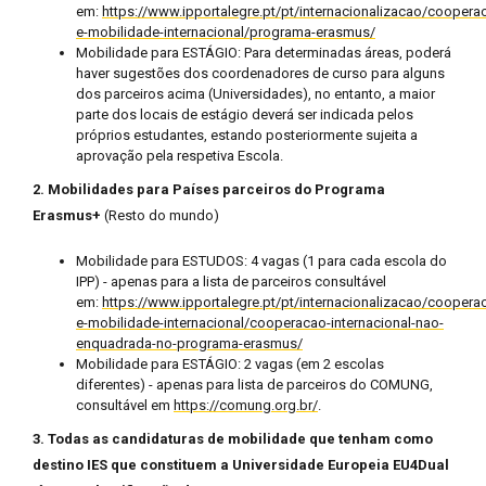
em:
https://www.ipportalegre.pt/pt/internacionalizacao/coopera
e-mobilidade-internacional/programa-erasmus/
Mobilidade para ESTÁGIO: Para determinadas áreas, poderá
haver sugestões dos coordenadores de curso para alguns
dos parceiros acima (Universidades), no entanto, a maior
parte dos locais de estágio deverá ser indicada pelos
próprios estudantes, estando posteriormente sujeita a
aprovação pela respetiva Escola.
2. Mobilidades para Países parceiros do Programa
Erasmus+
(Resto do mundo)
Mobilidade para ESTUDOS: 4 vagas (1 para cada escola do
IPP) - apenas para a lista de parceiros consultável
em:
https://www.ipportalegre.pt/pt/internacionalizacao/coopera
e-mobilidade-internacional/cooperacao-internacional-nao-
enquadrada-no-programa-erasmus/
Mobilidade para ESTÁGIO: 2 vagas (em 2 escolas
diferentes) - apenas para lista de parceiros do COMUNG,
consultável em
https://comung.org.br/
.
3. Todas as candidaturas de mobilidade que tenham como
destino IES que constituem a Universidade Europeia EU4Dual