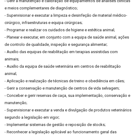
- Gerir a manutenção e calibração de equipamentos de análises clínicas
e meios complementares de diagnóstico;
- Supervisionar e executar a limpeza e desinfeção de material médico-
cirúrgico, infraestruturas e equipa cirúrgicas;
- Programar e realizar os cuidados de higiene e estética animal;
- Planear e executar, em conjunto com a equipa de saúde animal, ações
de controlo de qualidade, inspeção e segurança alimentar;
- Auxílio das equipas de reabilitação em terapias assistidas com
animais;
- Auxílio da equipa de saúde veterinária em centros de reabilitação
animal;
- Aplicação e realização de técnicas de treino e obediência em cães;
- Gerir a conservação e manutenção de centros de vida selvagem;
- Conceber e gerir reservas de caça, sua implementação, conservação e
manutenção;
- Supervisionar e executar a venda e divulgação de produtos veterinários
segundo a legislação em vigor;
- Implementar sistemas de gestão e reposição de stocks;
- Reconhecer a legislação aplicável ao funcionamento geral das