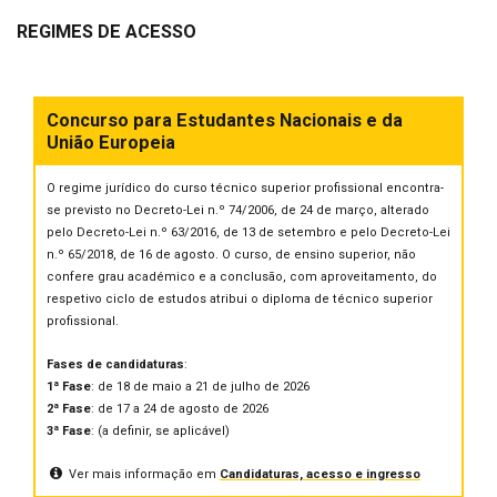
REGIMES DE ACESSO
Concurso para Estudantes Nacionais e da
União Europeia
O regime jurídico do curso técnico superior profissional encontra-
se previsto no Decreto-Lei n.º 74/2006, de 24 de março, alterado
pelo Decreto-Lei n.º 63/2016, de 13 de setembro e pelo Decreto-Lei
n.º 65/2018, de 16 de agosto. O curso, de ensino superior, não
confere grau académico e a conclusão, com aproveitamento, do
respetivo ciclo de estudos atribui o diploma de técnico superior
profissional.
Fases de candidaturas
:
1ª Fase
: de 18 de maio a 21 de julho de 2026
2ª Fase
: de 17 a 24 de agosto de 2026
3ª Fase
: (a definir, se aplicável)
Ver mais informação em
Candidaturas, acesso e ingresso