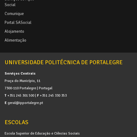
Social
Comunique
Portal SASocial
Alojamento
Alimentação
UNIVERSIDADE POLITÉCNICA DE PORTALEGRE
Serviços Centrais
Praça do Município, 11
7300-110 Portalegre | Portugal
T
+351 245 301 500 |
F
+351 245 330 353
E
geral@ipportalegre.pt
ESCOLAS
Escola Superior de Educação e Ciências Sociais