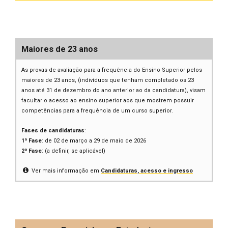
Maiores de 23 anos
As provas de avaliação para a frequência do Ensino Superior pelos
maiores de 23 anos, (indivíduos que tenham completado os 23
anos até 31 de dezembro do ano anterior ao da candidatura), visam
facultar o acesso ao ensino superior aos que mostrem possuir
competências para a frequência de um curso superior.
Fases de candidaturas
:
1ª Fase
: de 02 de março a 29 de maio de 2026
2ª Fase
: (a definir, se aplicável)
Ver mais informação em
Candidaturas, acesso e ingresso