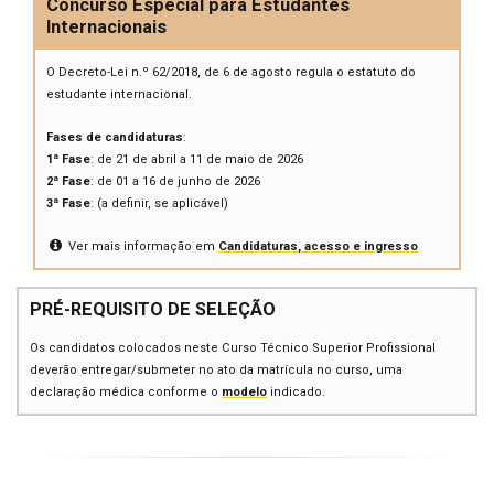
Concurso Especial para Estudantes
Internacionais
O Decreto-Lei n.º 62/2018, de 6 de agosto regula o estatuto do
estudante internacional.
Fases de candidaturas
:
1ª Fase
: de 21 de abril a 11 de maio de 2026
2ª Fase
: de 01 a 16 de junho de 2026
3ª Fase
: (a definir, se aplicável)
Ver mais informação em
Candidaturas, acesso e ingresso
PRÉ-REQUISITO DE SELEÇÃO
Os candidatos colocados neste Curso Técnico Superior Profissional
deverão entregar/submeter no ato da matrícula no curso, uma
declaração médica conforme o
modelo
indicado.