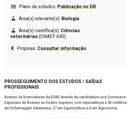
Plano de estudos:
Publicação no DR
Área(s) relevante(s):
Biologia
Área(s) científica(s):
Ciências
veterinárias
(CNAEF 640)
Propinas:
Consultar informação
PROSSEGUIMENTO DOS ESTUDOS / SAÍDAS
PROFISSIONAIS
Acesso às licenciaturas da ESBE através de candidatura aos Concursos
Especiais de Acesso ao Ensino Superior, com equivalência a 42 créditos
em Enfermagem Veterinária, 27 em Equinicultura e 6 em Agronomia.