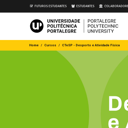
i
FUTUROS ESTUDANTES
ESTUDANTES
COLABORADOR
Home
Cursos
CTeSP - Desporto e Atividade Física