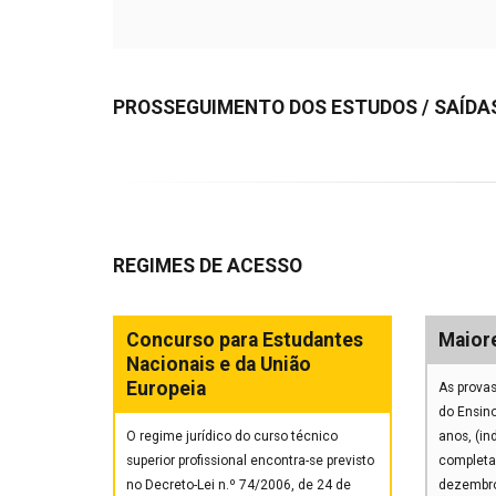
PROSSEGUIMENTO DOS ESTUDOS / SAÍDAS
REGIMES DE ACESSO
Concurso para Estudantes
Maior
Nacionais e da União
Europeia
As provas
do Ensino
O regime jurídico do curso técnico
anos, (i
superior profissional encontra-se previsto
completa
no Decreto-Lei n.º 74/2006, de 24 de
dezembro