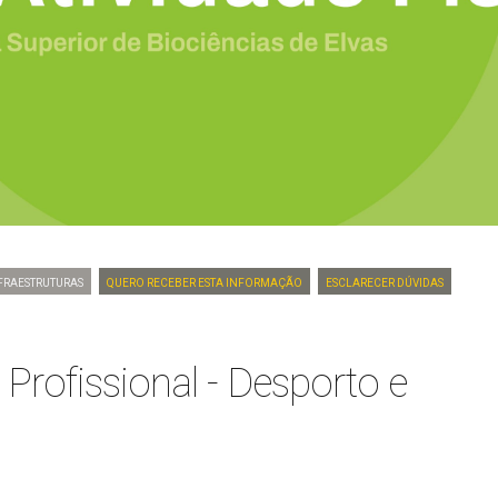
fraestruturas
Quero Receber Esta Informação
Esclarecer dúvidas
Profissional - Desporto e