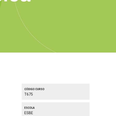
Código curso
T675
Escola
ESBE