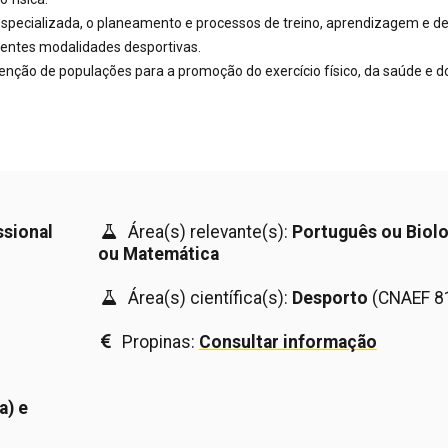
 especializada, o planeamento e processos de treino, aprendizagem e d
rentes modalidades desportivas.
tenção de populações para a promoção do exercício físico, da saúde e d
ssional
Área(s) relevante(s):
Português ou Biolo
ou Matemática
Área(s) científica(s):
Desporto
(CNAEF 8
Propinas:
Consultar informação
a) e