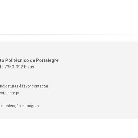
uto Politécnico de Portalegre
1 | 7350-092 Elvas
ndidaturas é favor contactar:
rtalegre.pt
 Comunicação e Imagem: