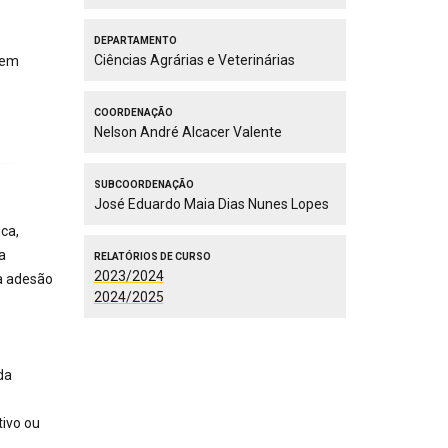
Departamento
Ciências Agrárias e Veterinárias
 em
Coordenação
Nelson André Alcacer Valente
Subcoordenação
José Eduardo Maia Dias Nunes Lopes
ca,
a
Relatórios de Curso
2023/2024
a adesão
2024/2025
da
tivo ou