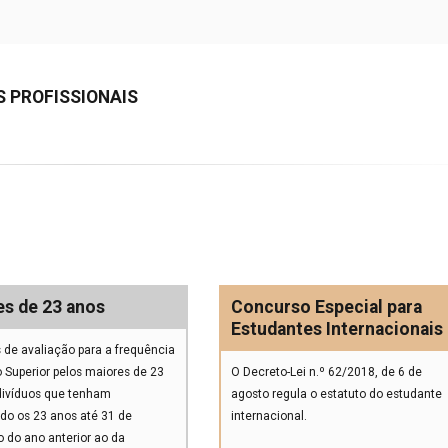
 PROFISSIONAIS
es de 23 anos
Concurso Especial para
Estudantes Internacionais
 de avaliação para a frequência
 Superior pelos maiores de 23
O Decreto-Lei n.º 62/2018, de 6 de
ndivíduos que tenham
agosto regula o estatuto do estudante
do os 23 anos até 31 de
internacional.
 do ano anterior ao da