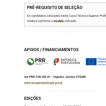
PRÉ-REQUISITO DE SELEÇÃO
Os candidatos colocados neste Curso Técnico Superior Prof
médica conforme o
modelo
indicado.
APOIOS / FINANCIAMENTOS
Inv PRR C06-i04.01 :: Impulso Jovens STEAM
www.recuperarportugal.gov.pt
EDIÇÕES