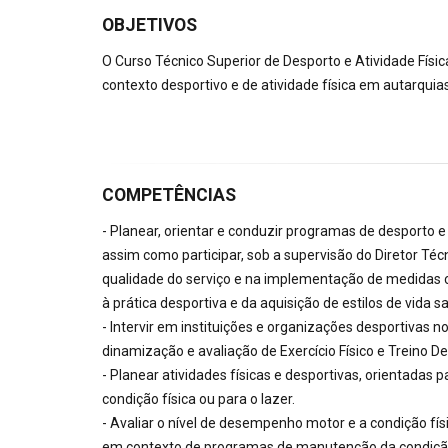
OBJETIVOS
O Curso Técnico Superior de Desporto e Atividade Fís
contexto desportivo e de atividade física em autarquia
COMPETÊNCIAS
- Planear, orientar e conduzir programas de desporto e
assim como participar, sob a supervisão do Diretor Técn
qualidade do serviço e na implementação de medidas 
à prática desportiva e da aquisição de estilos de vida s
- Intervir em instituições e organizações desportiva
dinamização e avaliação de Exercício Físico e Treino De
- Planear atividades físicas e desportivas, orientada
condição física ou para o lazer.
- Avaliar o nível de desempenho motor e a condição fí
em contexto de programas de manutenção da condição