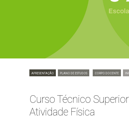
Apresentação
Plano de Estudos
Corpo Docente
In
Curso Técnico Superior 
Atividade Física