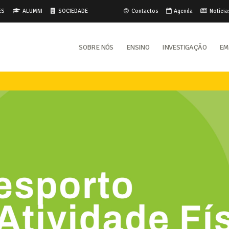
ES
ALUMNI
SOCIEDADE
Contactos
Agenda
Notícia
Sobre Nós
Ensino
Investigação
Em