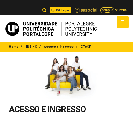
PAE Login
Home
ENSINO
Acesso e Ingresso
CTeSP
ACESSO E INGRESSO