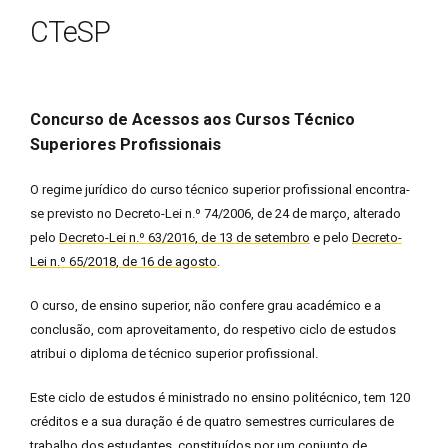
CTeSP
Concurso de Acessos aos Cursos Técnico
Superiores Profissionais
O regime jurídico do curso técnico superior profissional encontra-
se previsto no Decreto-Lei n.º 74/2006, de 24 de março, alterado
pelo
Decreto-Lei n.º 63/2016, de 13 de setembro
e pelo
Decreto-
Lei n.º 65/2018, de 16 de agosto
.
O curso, de ensino superior, não confere grau académico e a
conclusão, com aproveitamento, do respetivo ciclo de estudos
atribui o diploma de técnico superior profissional.
Este ciclo de estudos é ministrado no ensino politécnico, tem 120
créditos e a sua duração é de quatro semestres curriculares de
trabalho dos estudantes, constituídos por um conjunto de