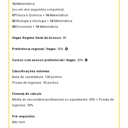
16
Matemática
(ou um dos seguintes conjuntos):
07
Física e Química +
16
Matemática
02
Biologia e Geologia +
16
Matemática
04
Economia +
16
Matemática
Vagas Regime Geral de Acesso:
30
Preferência regional | Vagas:
50%
Cursos com acesso preferencial | Vagas:
20%
Classificações mínimas
Nota de candidatura: 100 pontos
Provas de ingresso: 95 pontos
Fórmula de cálculo
Média do secundário/profissional ou equivalente: 50% + Provas de
ingresso: 50%
Pré-requisitos
Não tem