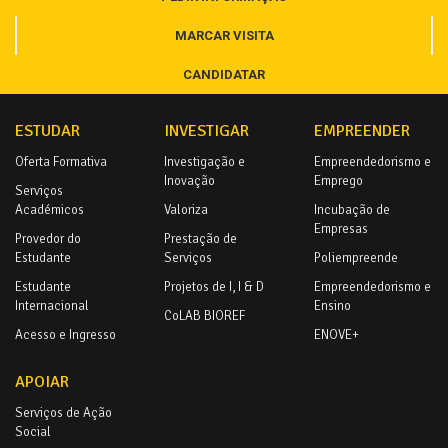
MARCAR VISITA
CANDIDATAR
ESTUDAR
INVESTIGAR
EMPREENDER
Oferta Formativa
Investigação e
Empreendedorismo e
Inovação
Emprego
Serviços
Académicos
Valoriza
Incubação de
Empresas
Provedor do
Prestação de
Estudante
Serviços
Poliempreende
Estudante
Projetos de I, I & D
Empreendedorismo e
Internacional
Ensino
CoLAB BIOREF
Acesso e Ingresso
ENOVE+
APOIAR
Serviços de Ação
Social