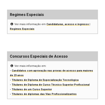
Regimes Especiais
Ver mais informação em
Candidaturas, acesso e ingresso |
Regimes Especiais
Concursos Especiais de Acesso
Ver mais informação em:
-
Candidatos com aprovação nas provas de acesso para maiores
de 23 anos
-
Titulares de Diploma de Especialização Tecnológica
-
Titulares de Diploma de Curso Técnico Superior Profissional
-
Titulares de um Curso Superior
-
Titulares de diplomas das Vias Profissionalizantes