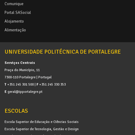
Comunique
Portal SASocial
Alojamento
Alimentação
UNIVERSIDADE POLITÉCNICA DE PORTALEGRE
Serviços Centrais
Praça do Município, 11
7300-110 Portalegre | Portugal
T
+351 245 301 500 |
F
+351 245 330 353
E
geral@ipportalegre.pt
ESCOLAS
Escola Superior de Educação e Ciências Sociais
Escola Superior de Tecnologia, Gestão e Design