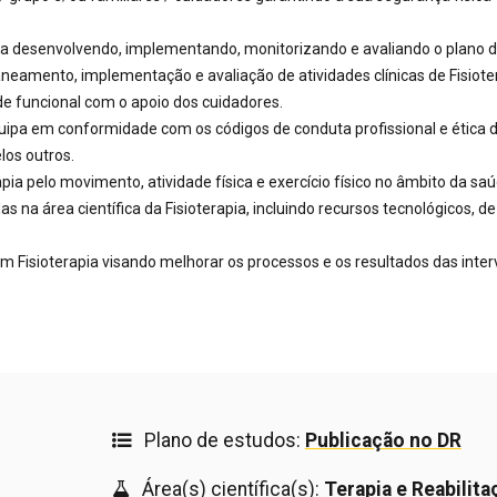
pia desenvolvendo, implementando, monitorizando e avaliando o plano 
planeamento, implementação e avaliação de atividades clínicas de Fisiote
e funcional com o apoio dos cuidadores.
quipa em conformidade com os códigos de conduta profissional e ética 
los outros.
pia pelo movimento, atividade física e exercício físico no âmbito da saú
s na área científica da Fisioterapia, incluindo recursos tecnológicos, de
 Fisioterapia visando melhorar os processos e os resultados das inte
Plano de estudos:
Publicação no DR
Área(s) científica(s):
Terapia e Reabilita