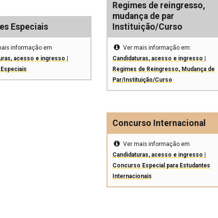
Regimes de reingresso,
mudança de par
es Especiais
Instituição/Curso
mais informação em
Ver mais informação em:
uras, acesso e ingresso |
Candidaturas, acesso e ingresso |
Especiais
Regimes de Reingresso, Mudança de
Par/Instituição/Curso
Concurso Internacional
Ver mais informação em
Candidaturas, acesso e ingresso |
Concurso Especial para Estudantes
Internacionais