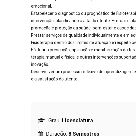
emocional.
Estabelecer o diagnóstico ou prognóstico de Fisiotera
intervenção, planificando a alta do utente. Efetuar o 
promoção e proteção da saúde, bem-estar e capacidad
Prestar serviços de qualidade individualmente e em e
Fisioterapia dentro dos limites de atuação e respeito pe
Efetuar a prescrição, aplicação e monitorização da tera
terapia manual e física, e outras intervenções suportada
inovação.
Desenvolver um processo reflexivo de aprendizagem em
e a satisfação do utente.
Grau:
Licenciatura
Duração:
8 Semestres