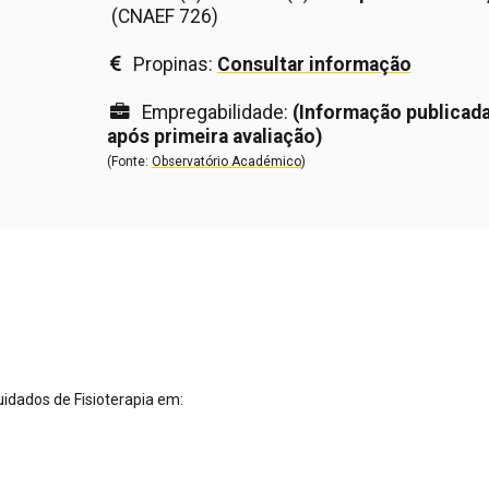
(CNAEF 726)
Propinas:
Consultar informação
Empregabilidade:
(Informação publicad
após primeira avaliação)
(Fonte:
Observatório Académico
)
cuidados de Fisioterapia em: