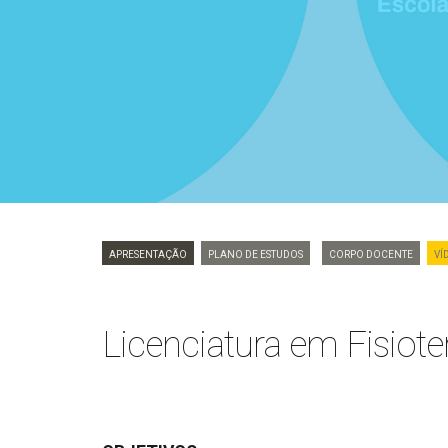
Apresentação
Plano de Estudos
Corpo Docente
VÍ
Licenciatura em Fisiote