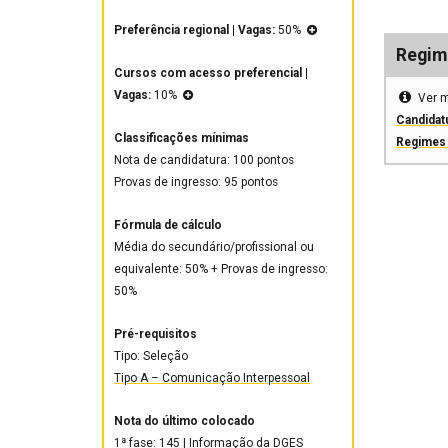
Preferência regional | Vagas:
50%
Regim
Cursos com acesso preferencial |
Vagas:
10%
Ver 
Candidat
Classificações mínimas
Regimes 
Nota de candidatura: 100 pontos
Provas de ingresso: 95 pontos
Fórmula de cálculo
Média do secundário/profissional ou
equivalente: 50% + Provas de ingresso:
50%
Pré-requisitos
Tipo: Seleção
Tipo A – Comunicação Interpessoal
Nota do último colocado
1ª fase: 145 |
Informação da DGES