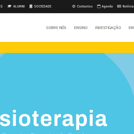
ES
ALUMNI
SOCIEDADE
Contactos
Agenda
Notícia
Sobre Nós
Ensino
Investigação
Em