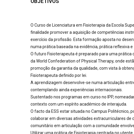
OBJETIVOS
O Curso de Licenciatura em Fisioterapia da Escola Supe
finalidade promover a aquisição de competências instru
exercício da profissão. Esta formação aposta no desen
numa prática baseada na evidência, prática reflexiva e
O futuro Fisioterapeuta é preparado para uma prática
da World Confederation of Physical Therapy, onde estão
promoção da garantia da qualidade, com vista à obtenç
Fisioterapeuta definido por lei.
A aprendizagem desenvolve-se numa articulação entre te
contemplando ainda experiências internacionais.
Sustentado nos programas em curso no IPP, nomeadam
contexto com um espírito académico de interajuda.
O facto da ESS estar situada no Campus Politécnico, po
colaborar em diversas atividades extracurriculares de 
comunitário em articulação com a comunidade envolven
Utilizar uma prática de Fisioterapia centrada no utente