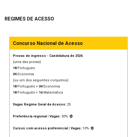
REGIMES DE ACESSO
Concurso Nacional de Acesso
Provas de ingresso - Candidatura de 2026
(uma das provas):
18
Português
04
Economia
(ou um dos seguintes conjuntos):
18
Português +
04
Economia
18
Português +
16
Matemática
Vagas Regime Geral de Acesso:
25
Preferência regional | Vagas:
50%
Cursos com acesso preferencial | Vagas:
10%