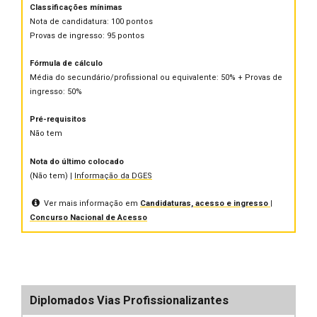
Classificações mínimas
Nota de candidatura: 100 pontos
Provas de ingresso: 95 pontos
Fórmula de cálculo
Média do secundário/profissional ou equivalente: 50% + Provas de
ingresso: 50%
Pré-requisitos
Não tem
Nota do último colocado
(Não tem) |
Informação da DGES
Ver mais informação em
Candidaturas, acesso e ingresso |
Concurso Nacional de Acesso
Diplomados Vias Profissionalizantes