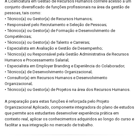
A Licenciatura em Gestão de Recursos Humanos confere acesso a um
conjunto diversificado de funções profissionais na área da gestão de
pessoas, tais como:
• Técnico(a) ou Gestor(a) de Recursos Humanos;
• Responsável pelo Recrutamento e Seleção de Pessoas;
• Técnico(a) ou Gestor(a) de Formação e Desenvolvimento de
Competências;
• Técnico(a) ou Gestor(a) de Talento e Carreiras;
• Especialista em Avaliação e Gestão de Desempenho;
• Técnico(a) ou Responsável pela Gestão Administrativa de Recursos
Humanos e Processamento Salarial;
• Especialista em Employer Branding e Experiência do Colaborador;
• Técnico(a) de Desenvolvimento Organizacional;
• Consultor(a) em Recursos Humanos e Desenvolvimento
Organizacional;
• Técnico(a) ou Gestor(a) de Projetos na área dos Recursos Humanos.
A preparação para estas funções é reforçada pelo Projeto
Organizacional Aplicado, componente integradora do plano de estudos
que permite aos estudantes desenvolver experiência prática em
contexto real, aplicar os conhecimentos adquiridos ao longo do curso e
facilitar a sua integração no mercado de trabalho.