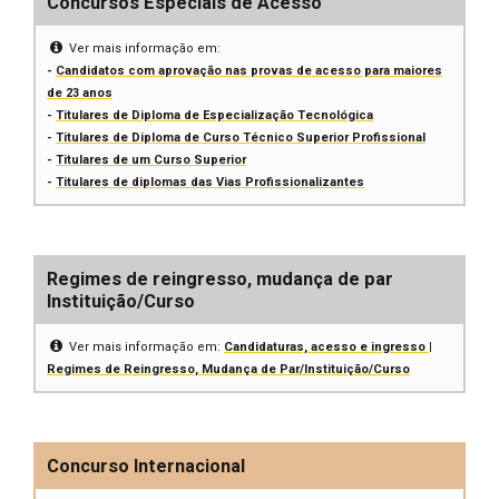
Concursos Especiais de Acesso
Ver mais informação em:
-
Candidatos com aprovação nas provas de acesso para maiores
de 23 anos
-
Titulares de Diploma de Especialização Tecnológica
-
Titulares de Diploma de Curso Técnico Superior Profissional
-
Titulares de um Curso Superior
-
Titulares de diplomas das Vias Profissionalizantes
Regimes de reingresso, mudança de par
Instituição/Curso
Ver mais informação em:
Candidaturas, acesso e ingresso |
Regimes de Reingresso, Mudança de Par/Instituição/Curso
Concurso Internacional