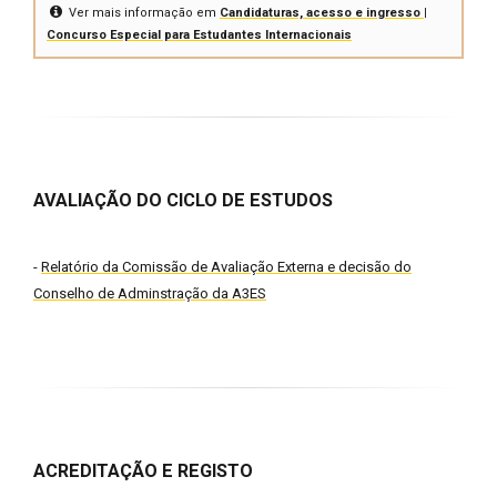
Ver mais informação em
Candidaturas, acesso e ingresso |
Concurso Especial para Estudantes Internacionais
AVALIAÇÃO DO CICLO DE ESTUDOS
-
Relatório da Comissão de Avaliação Externa e decisão do
Conselho de Adminstração da A3ES
ACREDITAÇÃO E REGISTO