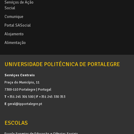
Serviços de Ação
Social
Comunique
Portal SASocial
Alojamento
Alimentação
UNIVERSIDADE POLITÉCNICA DE PORTALEGRE
Serviços Centrais
Praça do Município, 11
7300-110 Portalegre | Portugal
T
+351 245 301 500 |
F
+351 245 330 353
E
geral@ipportalegre.pt
ESCOLAS
Escola Superior de Educação e Ciências Sociais