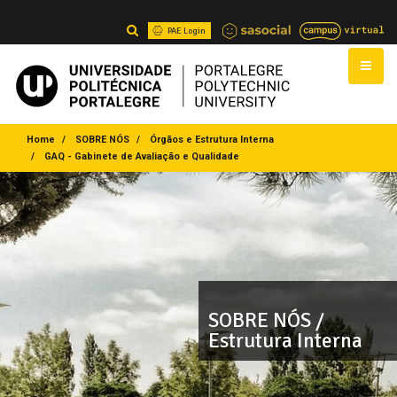
PAE Login
Home
SOBRE NÓS
Órgãos e Estrutura Interna
GAQ - Gabinete de Avaliação e Qualidade
SOBRE NÓS /
Estrutura Interna