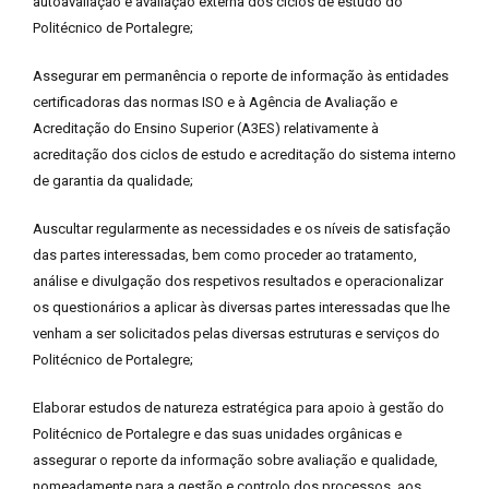
autoavaliação e avaliação externa dos ciclos de estudo do
Politécnico de Portalegre;
Assegurar em permanência o reporte de informação às entidades
certificadoras das normas ISO e à Agência de Avaliação e
Acreditação do Ensino Superior (A3ES) relativamente à
acreditação dos ciclos de estudo e acreditação do sistema interno
de garantia da qualidade;
Auscultar regularmente as necessidades e os níveis de satisfação
das partes interessadas, bem como proceder ao tratamento,
análise e divulgação dos respetivos resultados e operacionalizar
os questionários a aplicar às diversas partes interessadas que lhe
venham a ser solicitados pelas diversas estruturas e serviços do
Politécnico de Portalegre;
Elaborar estudos de natureza estratégica para apoio à gestão do
Politécnico de Portalegre e das suas unidades orgânicas e
assegurar o reporte da informação sobre avaliação e qualidade,
nomeadamente para a gestão e controlo dos processos, aos