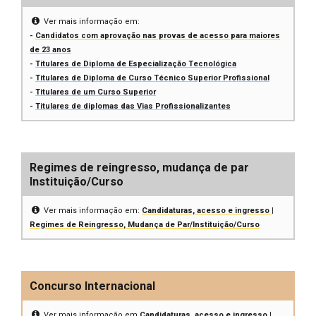
Ver mais informação em:
-
Candidatos com aprovação nas provas de acesso para maiores
de 23 anos
-
Titulares de Diploma de Especialização Tecnológica
-
Titulares de Diploma de Curso Técnico Superior Profissional
-
Titulares de um Curso Superior
-
Titulares de diplomas das Vias Profissionalizantes
Regimes de reingresso, mudança de par
Instituição/Curso
Ver mais informação em:
Candidaturas, acesso e ingresso |
Regimes de Reingresso, Mudança de Par/Instituição/Curso
Concurso Internacional
Ver mais informação em
Candidaturas, acesso e ingresso |