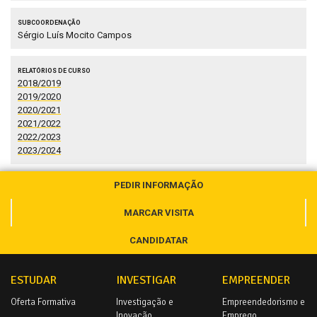
Subcoordenação
Sérgio Luís Mocito Campos
Relatórios de Curso
2018/2019
2019/2020
2020/2021
2021/2022
2022/2023
2023/2024
PEDIR INFORMAÇÃO
MARCAR VISITA
CANDIDATAR
ESTUDAR
INVESTIGAR
EMPREENDER
Oferta Formativa
Investigação e
Empreendedorismo e
Inovação
Emprego