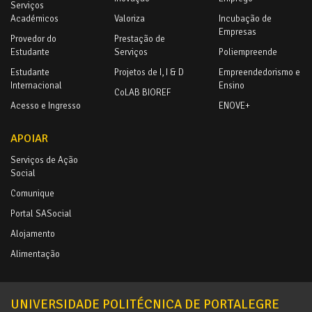
Serviços
Académicos
Valoriza
Incubação de
Empresas
Provedor do
Prestação de
Estudante
Serviços
Poliempreende
Estudante
Projetos de I, I & D
Empreendedorismo e
Internacional
Ensino
CoLAB BIOREF
Acesso e Ingresso
ENOVE+
APOIAR
Serviços de Ação
Social
Comunique
Portal SASocial
Alojamento
Alimentação
UNIVERSIDADE POLITÉCNICA DE PORTALEGRE