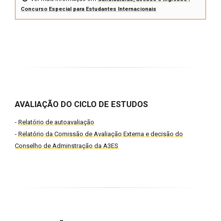
Concurso Especial para Estudantes Internacionais
AVALIAÇÃO DO CICLO DE ESTUDOS
-
Relatório de autoavaliação
-
Relatório da Comissão de Avaliação Externa e decisão do
Conselho de Adminstração da A3ES