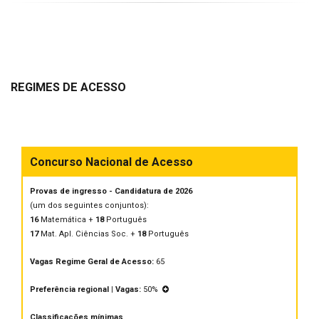
REGIMES DE ACESSO
Concurso Nacional de Acesso
Provas de ingresso - Candidatura de 2026
(um dos seguintes conjuntos):
16
Matemática +
18
Português
17
Mat. Apl. Ciências Soc. +
18
Português
Vagas Regime Geral de Acesso:
65
Preferência regional | Vagas:
50%
Classificações mínimas